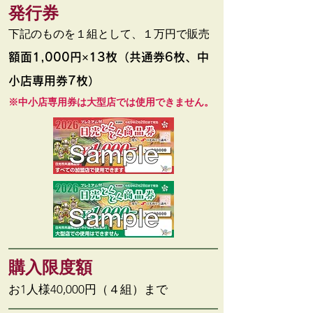
発行券
下記のものを１組として、１万円で販売
額面1,000円×13枚（共通券6枚、中
小店専用券7枚）
※中小店専用券は大型店では使用できません。
​購入限度額
お1人様40,000円（４組）まで