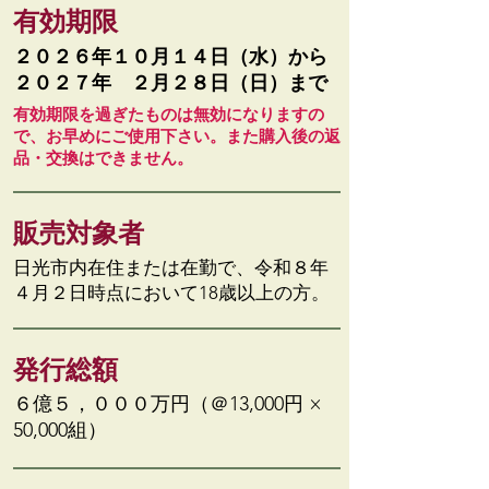
有効期限
２０２６年１０月１４日（水）から
２０２７年 ２月２８日（日）まで
有効期限を過ぎたものは無効になりますの
で、
​お早めにご使用下さい。また
購入後の返
品・交換はできません。
販売対象者
日光市内在住または在勤で、令和８年
４月２日時点において18歳以上の方。
発行総額
６億５，０００万円（＠13,000円 ×
50,000組）