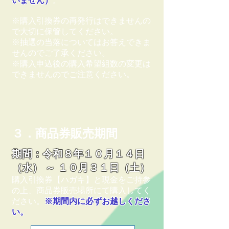
いません）
。
※購入引換券の再発行はできませんの
で大切に保管してください。
※抽選の当落についてはお答えできま
せんのでご了承ください。
※購入申込後の購入希望組数の変更は
できませんのでご注意ください。
３．商品券販売期間
期間：令和８年１０月１４日
（水） ～ １０月３１日（土）
購入引換券【ハガキ】と現金をご持参
の上、商品券販売場所にて購入してく
ださい。
※期間内に必ずお越しくださ
い。